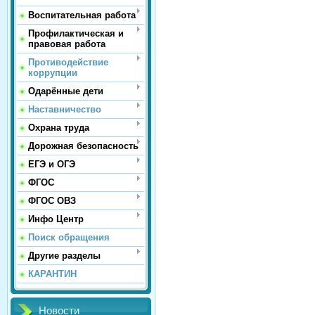
Воспитательная работа
Профилактическая и
правовая работа
Противодействие
коррупции
Одарённые дети
Наставничество
Охрана труда
Дорожная безопасность
ЕГЭ и ОГЭ
ФГОС
ФГОС ОВЗ
Инфо Центр
Поиск обращения
Другие разделы
КАРАНТИН
Новости