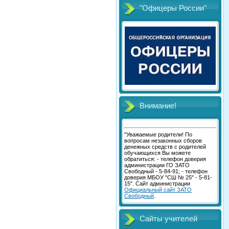
"Офицеры России"
Внимание!
"Уважаемые родители! По
вопросам незаконных сборов
денежных средств с родителей
обучающихся Вы можете
обратиться: - телефон доверия
администрации ГО ЗАТО
Свободный - 5-84-91; - телефон
доверия МБОУ "СШ № 25" - 5-81-
15". Сайт администрации
Официальный сайт ЗАТО
Свободный
.
Сайты учителей