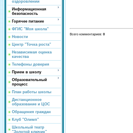
оздоровлении
Информационная
безопасность
Горячее питание
ФГИС "Моя школа"
Всего комментариев
:
0
Новости
Центр "Точка роста"
Независимая оценка
качества
Телефоны доверия
Прием в школу
Образовательный
процесс
План работы школы
Дистанционное
образование и ЦОС
Обращения граждан
Клуб "Олимп"
Школьный театр
"Золотой ключик"