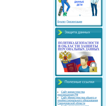
Буклет
Презентации
Защита данных
Полезные ссылки
Сайт министерства
просвещения РФ
Сайт Министерства общего и
профессионального образования
Свердловской области