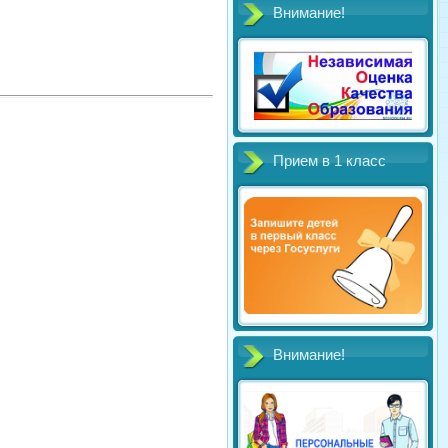
Внимание!
Прием в 1 класс
Внимание!