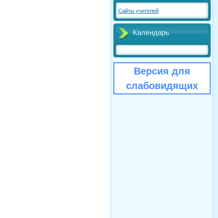
Сайты учителей
Календарь
Версия для
слабовидящих