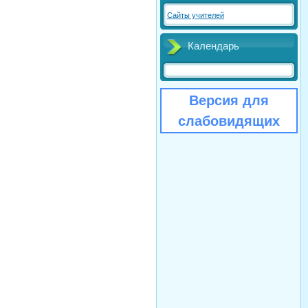
Сайты учителей
Календарь
Версия для
слабовидящих