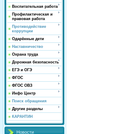
Воспитательная работа
Профилактическая и
правовая работа
Противодействие
коррупции
Одарённые дети
Наставничество
Охрана труда
Дорожная безопасность
ЕГЭ и ОГЭ
ФГОС
ФГОС ОВЗ
Инфо Центр
Поиск обращения
Другие разделы
КАРАНТИН
Новости