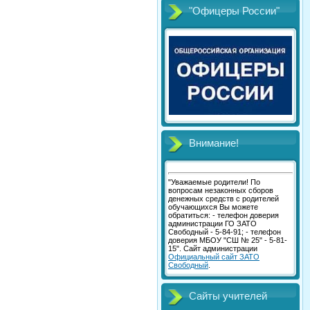
"Офицеры России"
Внимание!
"Уважаемые родители! По
вопросам незаконных сборов
денежных средств с родителей
обучающихся Вы можете
обратиться: - телефон доверия
администрации ГО ЗАТО
Свободный - 5-84-91; - телефон
доверия МБОУ "СШ № 25" - 5-81-
15". Сайт администрации
Официальный сайт ЗАТО
Свободный
.
Сайты учителей