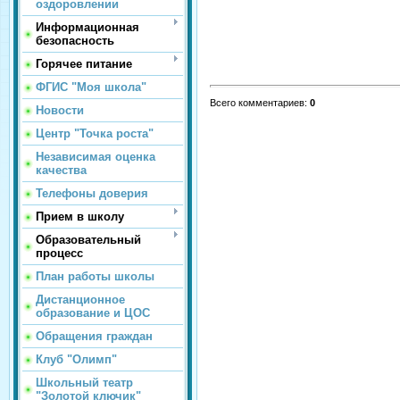
оздоровлении
Информационная
безопасность
Горячее питание
ФГИС "Моя школа"
Всего комментариев
:
0
Новости
Центр "Точка роста"
Независимая оценка
качества
Телефоны доверия
Прием в школу
Образовательный
процесс
План работы школы
Дистанционное
образование и ЦОС
Обращения граждан
Клуб "Олимп"
Школьный театр
"Золотой ключик"