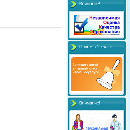
Внимание!
Прием в 1 класс
Внимание!