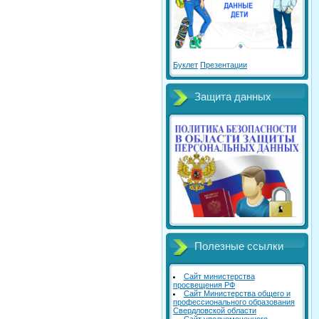
Буклет
Презентации
Защита данных
Полезные ссылки
Сайт министерства
просвещения РФ
Сайт Министерства общего и
профессионального образования
Свердловской области