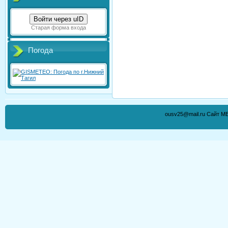
Войти через uID
Старая форма входа
Погода
ousv25@mail.ru Сайт М