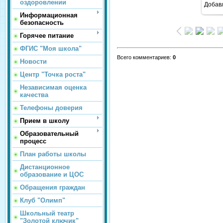
оздоровлении
Добав
Информационная
безопасность
Горячее питание
ФГИС "Моя школа"
Всего комментариев
:
0
Новости
Центр "Точка роста"
Независимая оценка
качества
Телефоны доверия
Прием в школу
Образовательный
процесс
План работы школы
Дистанционное
образование и ЦОС
Обращения граждан
Клуб "Олимп"
Школьный театр
"Золотой ключик"