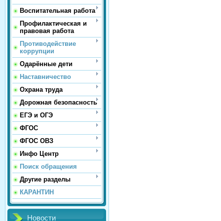
Воспитательная работа
Профилактическая и
правовая работа
Противодействие
коррупции
Одарённые дети
Наставничество
Охрана труда
Дорожная безопасность
ЕГЭ и ОГЭ
ФГОС
ФГОС ОВЗ
Инфо Центр
Поиск обращения
Другие разделы
КАРАНТИН
Новости