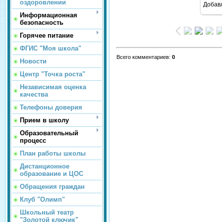
оздоровлении
Добав
Информационная
безопасность
Горячее питание
ФГИС "Моя школа"
Всего комментариев
:
0
Новости
Центр "Точка роста"
Независимая оценка
качества
Телефоны доверия
Прием в школу
Образовательный
процесс
План работы школы
Дистанционное
образование и ЦОС
Обращения граждан
Клуб "Олимп"
Школьный театр
"Золотой ключик"