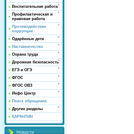
Воспитательная работа
Профилактическая и
правовая работа
Противодействие
коррупции
Одарённые дети
Наставничество
Охрана труда
Дорожная безопасность
ЕГЭ и ОГЭ
ФГОС
ФГОС ОВЗ
Инфо Центр
Поиск обращения
Другие разделы
КАРАНТИН
Новости