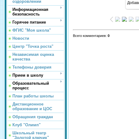
оздоровлении
Добав
Информационная
безопасность
Горячее питание
ФГИС "Моя школа"
Всего комментариев
:
0
Новости
Центр "Точка роста"
Независимая оценка
качества
Телефоны доверия
Прием в школу
Образовательный
процесс
План работы школы
Дистанционное
образование и ЦОС
Обращения граждан
Клуб "Олимп"
Школьный театр
"Золотой ключик"