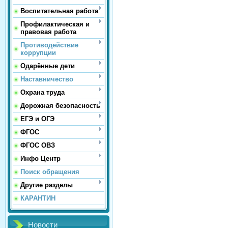
Воспитательная работа
Профилактическая и
правовая работа
Противодействие
коррупции
Одарённые дети
Наставничество
Охрана труда
Дорожная безопасность
ЕГЭ и ОГЭ
ФГОС
ФГОС ОВЗ
Инфо Центр
Поиск обращения
Другие разделы
КАРАНТИН
Новости