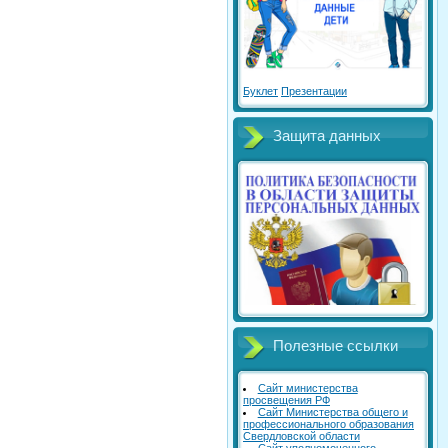
Буклет
Презентации
Защита данных
Полезные ссылки
Сайт министерства
просвещения РФ
Сайт Министерства общего и
профессионального образования
Свердловской области