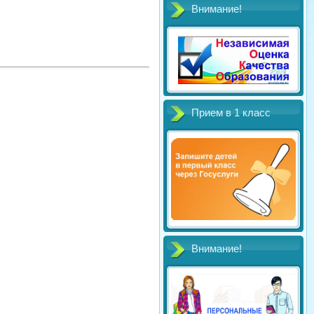
Внимание!
Прием в 1 класс
Внимание!