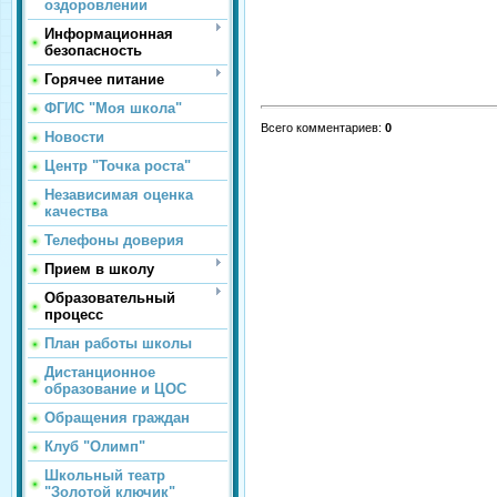
оздоровлении
Информационная
безопасность
Горячее питание
ФГИС "Моя школа"
Всего комментариев
:
0
Новости
Центр "Точка роста"
Независимая оценка
качества
Телефоны доверия
Прием в школу
Образовательный
процесс
План работы школы
Дистанционное
образование и ЦОС
Обращения граждан
Клуб "Олимп"
Школьный театр
"Золотой ключик"