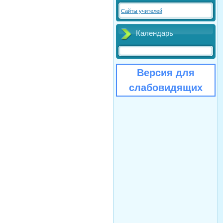
Сайты учителей
Календарь
Версия для
слабовидящих