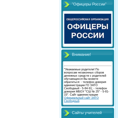
"Офицеры России"
Внимание!
"Уважаемые родители! По
вопросам незаконных сборов
денежных средств с родителей
обучающихся Вы можете
обратиться: - телефон доверия
администрации ГО ЗАТО
Свободный - 5-84-91; - телефон
доверия МБОУ "СШ № 25" - 5-81-
15". Сайт администрации
Официальный сайт ЗАТО
Свободный
.
Сайты учителей