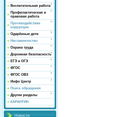
Воспитательная работа
Профилактическая и
правовая работа
Противодействие
коррупции
Одарённые дети
Наставничество
Охрана труда
Дорожная безопасность
ЕГЭ и ОГЭ
ФГОС
ФГОС ОВЗ
Инфо Центр
Поиск обращения
Другие разделы
КАРАНТИН
Новости