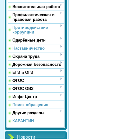
Воспитательная работа
Профилактическая и
правовая работа
Противодействие
коррупции
Одарённые дети
Наставничество
Охрана труда
Дорожная безопасность
ЕГЭ и ОГЭ
ФГОС
ФГОС ОВЗ
Инфо Центр
Поиск обращения
Другие разделы
КАРАНТИН
Новости