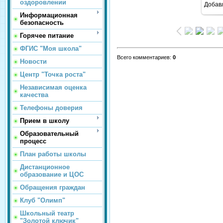
оздоровлении
Добав
Информационная
безопасность
Горячее питание
ФГИС "Моя школа"
Всего комментариев
:
0
Новости
Центр "Точка роста"
Независимая оценка
качества
Телефоны доверия
Прием в школу
Образовательный
процесс
План работы школы
Дистанционное
образование и ЦОС
Обращения граждан
Клуб "Олимп"
Школьный театр
"Золотой ключик"