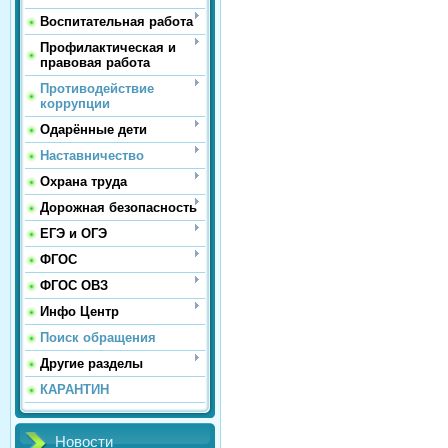
Воспитательная работа
Профилактическая и
правовая работа
Противодействие
коррупции
Одарённые дети
Наставничество
Охрана труда
Дорожная безопасность
ЕГЭ и ОГЭ
ФГОС
ФГОС ОВЗ
Инфо Центр
Поиск обращения
Другие разделы
КАРАНТИН
Новости