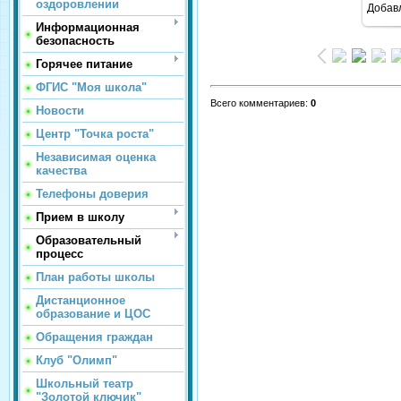
оздоровлении
Добав
Информационная
безопасность
Горячее питание
ФГИС "Моя школа"
Всего комментариев
:
0
Новости
Центр "Точка роста"
Независимая оценка
качества
Телефоны доверия
Прием в школу
Образовательный
процесс
План работы школы
Дистанционное
образование и ЦОС
Обращения граждан
Клуб "Олимп"
Школьный театр
"Золотой ключик"