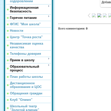
оздоровлении
Добав
Информационная
безопасность
Горячее питание
ФГИС "Моя школа"
Всего комментариев
:
0
Новости
Центр "Точка роста"
Независимая оценка
качества
Телефоны доверия
Прием в школу
Образовательный
процесс
План работы школы
Дистанционное
образование и ЦОС
Обращения граждан
Клуб "Олимп"
Школьный театр
"Золотой ключик"