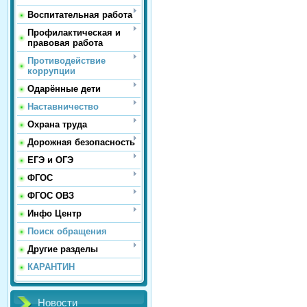
Воспитательная работа
Профилактическая и
правовая работа
Противодействие
коррупции
Одарённые дети
Наставничество
Охрана труда
Дорожная безопасность
ЕГЭ и ОГЭ
ФГОС
ФГОС ОВЗ
Инфо Центр
Поиск обращения
Другие разделы
КАРАНТИН
Новости