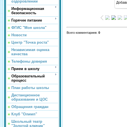
оздоровлении
Добав
Информационная
безопасность
Горячее питание
ФГИС "Моя школа"
Всего комментариев
:
0
Новости
Центр "Точка роста"
Независимая оценка
качества
Телефоны доверия
Прием в школу
Образовательный
процесс
План работы школы
Дистанционное
образование и ЦОС
Обращения граждан
Клуб "Олимп"
Школьный театр
"Золотой ключик"