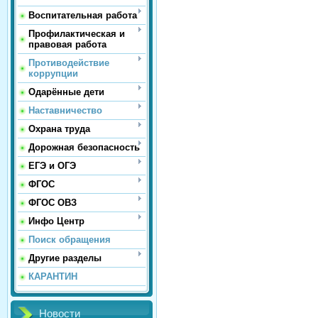
Воспитательная работа
Профилактическая и
правовая работа
Противодействие
коррупции
Одарённые дети
Наставничество
Охрана труда
Дорожная безопасность
ЕГЭ и ОГЭ
ФГОС
ФГОС ОВЗ
Инфо Центр
Поиск обращения
Другие разделы
КАРАНТИН
Новости