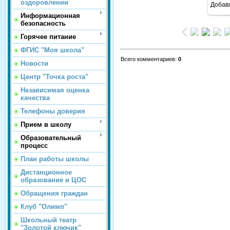
оздоровлении
Добав
Информационная
безопасность
Горячее питание
ФГИС "Моя школа"
Всего комментариев
:
0
Новости
Центр "Точка роста"
Независимая оценка
качества
Телефоны доверия
Прием в школу
Образовательный
процесс
План работы школы
Дистанционное
образование и ЦОС
Обращения граждан
Клуб "Олимп"
Школьный театр
"Золотой ключик"