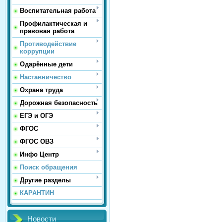
Воспитательная работа
Профилактическая и
правовая работа
Противодействие
коррупции
Одарённые дети
Наставничество
Охрана труда
Дорожная безопасность
ЕГЭ и ОГЭ
ФГОС
ФГОС ОВЗ
Инфо Центр
Поиск обращения
Другие разделы
КАРАНТИН
Новости