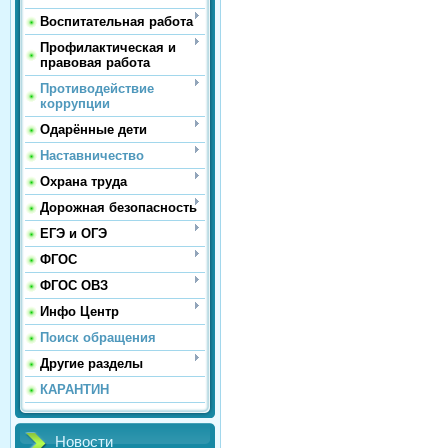
Воспитательная работа
Профилактическая и
правовая работа
Противодействие
коррупции
Одарённые дети
Наставничество
Охрана труда
Дорожная безопасность
ЕГЭ и ОГЭ
ФГОС
ФГОС ОВЗ
Инфо Центр
Поиск обращения
Другие разделы
КАРАНТИН
Новости