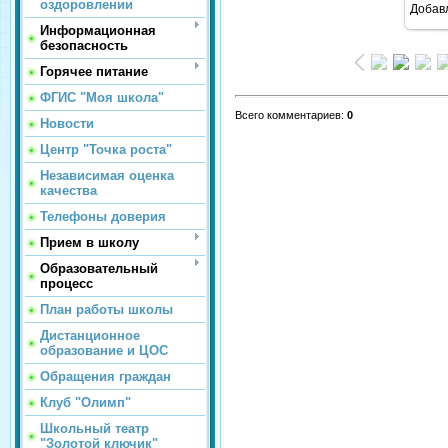
оздоровлении
Добав
Информационная
безопасность
Горячее питание
ФГИС "Моя школа"
Всего комментариев
:
0
Новости
Центр "Точка роста"
Независимая оценка
качества
Телефоны доверия
Прием в школу
Образовательный
процесс
План работы школы
Дистанционное
образование и ЦОС
Обращения граждан
Клуб "Олимп"
Школьный театр
"Золотой ключик"