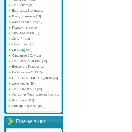
День снега
[9]
Выставка Бажова
[17]
Конкурс чтецов
[24]
Живая классика
[22]
Подари тепло
[24]
Урок мужества
[16]
День Пи
[15]
12 месяцев
[9]
Леонардо
[98]
Открытие ЗОЖ
[15]
День космонавтики
[18]
Встреча с Героем
[82]
Библионочь 2019
[30]
Готовлюсь стать солдатом
[44]
День науки
[19]
День науки англ
[10]
Лепестки Георгиевских лент
[12]
Фестиваль
[20]
Автопробег 2019
[109]
Горячая линия