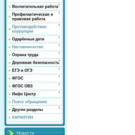
Воспитательная работа
Профилактическая и
правовая работа
Противодействие
коррупции
Одарённые дети
Наставничество
Охрана труда
Дорожная безопасность
ЕГЭ и ОГЭ
ФГОС
ФГОС ОВЗ
Инфо Центр
Поиск обращения
Другие разделы
КАРАНТИН
Новости