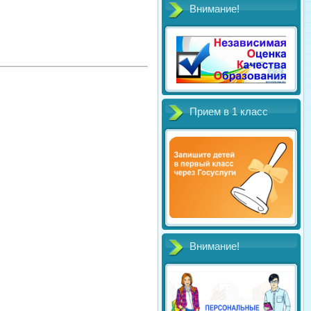
Внимание!
Прием в 1 класс
Внимание!