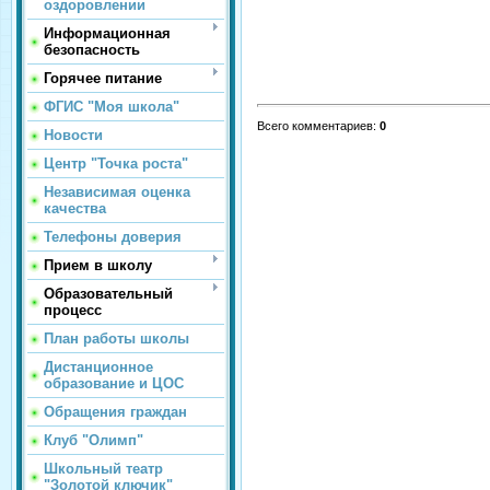
оздоровлении
Информационная
безопасность
Горячее питание
ФГИС "Моя школа"
Всего комментариев
:
0
Новости
Центр "Точка роста"
Независимая оценка
качества
Телефоны доверия
Прием в школу
Образовательный
процесс
План работы школы
Дистанционное
образование и ЦОС
Обращения граждан
Клуб "Олимп"
Школьный театр
"Золотой ключик"