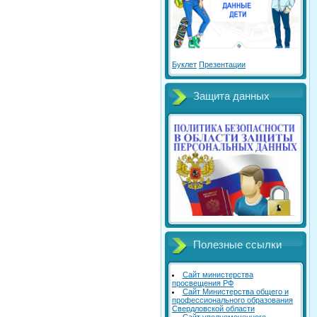
Буклет
Презентации
Защита данных
Полезные ссылки
Сайт министерства
просвещения РФ
Сайт Министерства общего и
профессионального образования
Свердловской области