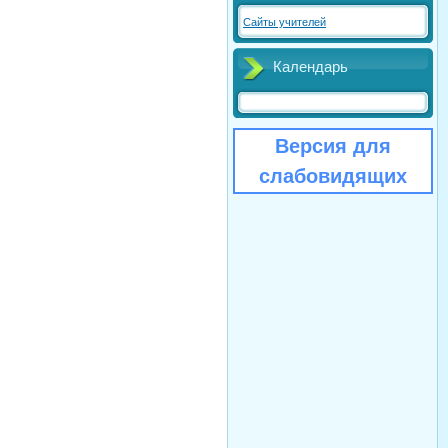
Сайты учителей
Календарь
Версия для
слабовидящих