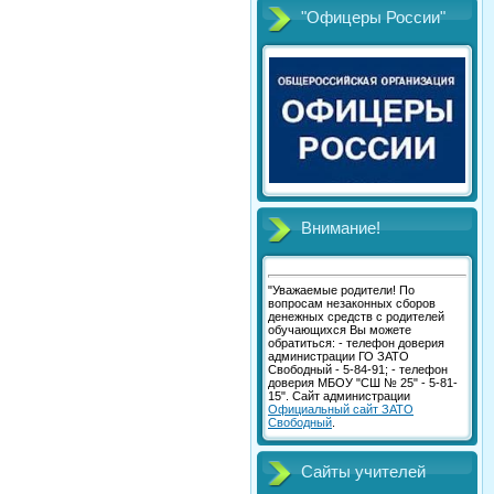
"Офицеры России"
Внимание!
"Уважаемые родители! По
вопросам незаконных сборов
денежных средств с родителей
обучающихся Вы можете
обратиться: - телефон доверия
администрации ГО ЗАТО
Свободный - 5-84-91; - телефон
доверия МБОУ "СШ № 25" - 5-81-
15". Сайт администрации
Официальный сайт ЗАТО
Свободный
.
Сайты учителей