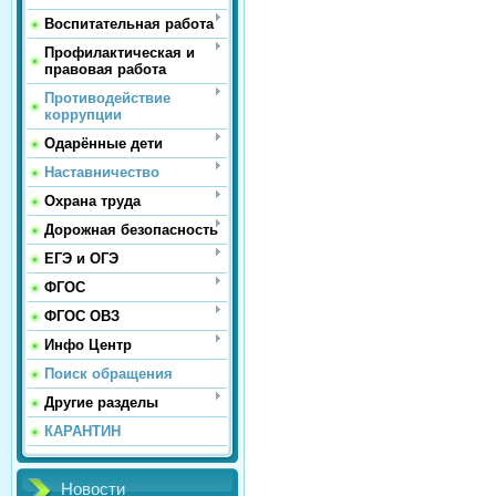
Воспитательная работа
Профилактическая и
правовая работа
Противодействие
коррупции
Одарённые дети
Наставничество
Охрана труда
Дорожная безопасность
ЕГЭ и ОГЭ
ФГОС
ФГОС ОВЗ
Инфо Центр
Поиск обращения
Другие разделы
КАРАНТИН
Новости