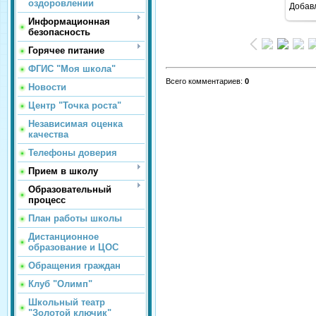
оздоровлении
Добав
Информационная
безопасность
Горячее питание
ФГИС "Моя школа"
Всего комментариев
:
0
Новости
Центр "Точка роста"
Независимая оценка
качества
Телефоны доверия
Прием в школу
Образовательный
процесс
План работы школы
Дистанционное
образование и ЦОС
Обращения граждан
Клуб "Олимп"
Школьный театр
"Золотой ключик"