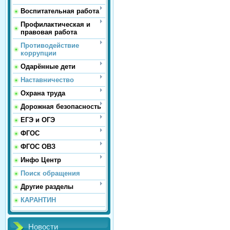
Воспитательная работа
Профилактическая и
правовая работа
Противодействие
коррупции
Одарённые дети
Наставничество
Охрана труда
Дорожная безопасность
ЕГЭ и ОГЭ
ФГОС
ФГОС ОВЗ
Инфо Центр
Поиск обращения
Другие разделы
КАРАНТИН
Новости