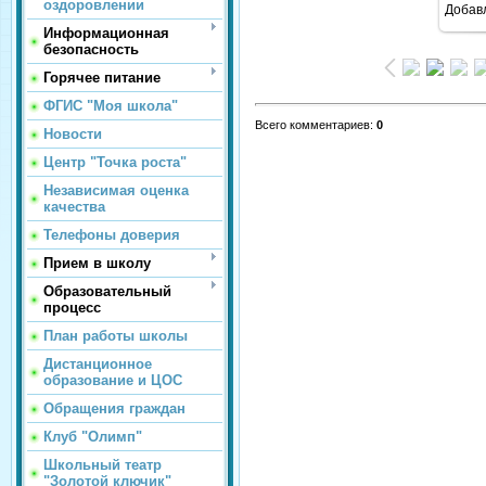
оздоровлении
Добав
Информационная
безопасность
Горячее питание
ФГИС "Моя школа"
Всего комментариев
:
0
Новости
Центр "Точка роста"
Независимая оценка
качества
Телефоны доверия
Прием в школу
Образовательный
процесс
План работы школы
Дистанционное
образование и ЦОС
Обращения граждан
Клуб "Олимп"
Школьный театр
"Золотой ключик"