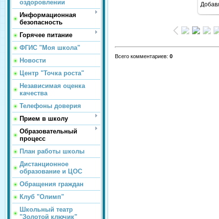
оздоровлении
Добав
Информационная
безопасность
Горячее питание
ФГИС "Моя школа"
Всего комментариев
:
0
Новости
Центр "Точка роста"
Независимая оценка
качества
Телефоны доверия
Прием в школу
Образовательный
процесс
План работы школы
Дистанционное
образование и ЦОС
Обращения граждан
Клуб "Олимп"
Школьный театр
"Золотой ключик"