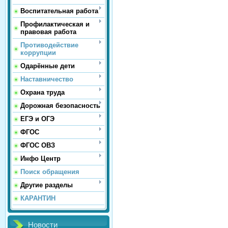
Воспитательная работа
Профилактическая и
правовая работа
Противодействие
коррупции
Одарённые дети
Наставничество
Охрана труда
Дорожная безопасность
ЕГЭ и ОГЭ
ФГОС
ФГОС ОВЗ
Инфо Центр
Поиск обращения
Другие разделы
КАРАНТИН
Новости