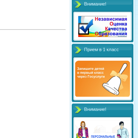
Внимание!
Прием в 1 класс
Внимание!