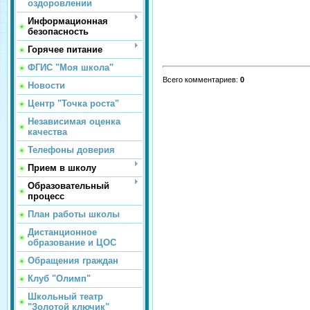
оздоровлении
Информационная
безопасность
Горячее питание
ФГИС "Моя школа"
Всего комментариев
:
0
Новости
Центр "Точка роста"
Независимая оценка
качества
Телефоны доверия
Прием в школу
Образовательный
процесс
План работы школы
Дистанционное
образование и ЦОС
Обращения граждан
Клуб "Олимп"
Школьный театр
"Золотой ключик"