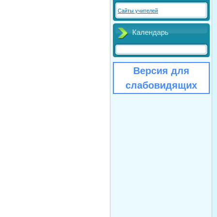
Сайты учителей
Календарь
Версия для
слабовидящих