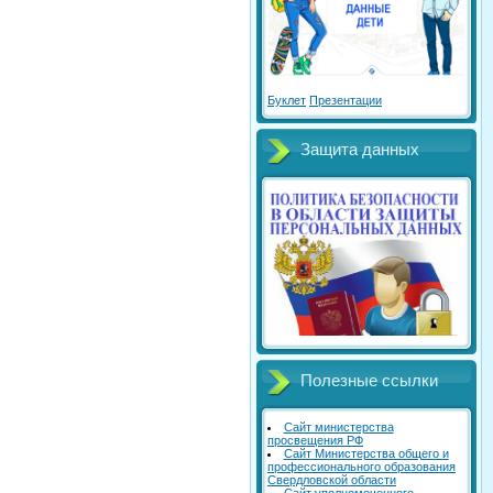
Буклет
Презентации
Защита данных
Полезные ссылки
Сайт министерства
просвещения РФ
Сайт Министерства общего и
профессионального образования
Свердловской области