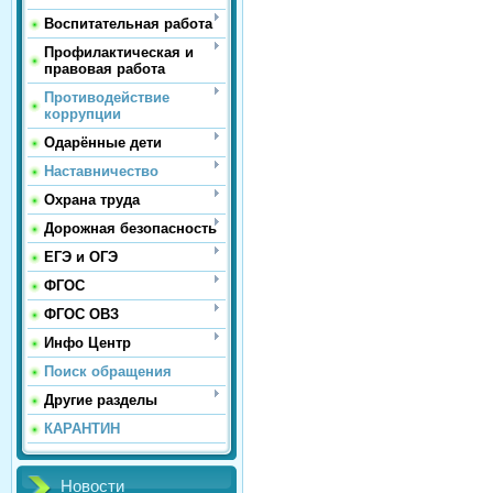
Воспитательная работа
Профилактическая и
правовая работа
Противодействие
коррупции
Одарённые дети
Наставничество
Охрана труда
Дорожная безопасность
ЕГЭ и ОГЭ
ФГОС
ФГОС ОВЗ
Инфо Центр
Поиск обращения
Другие разделы
КАРАНТИН
Новости