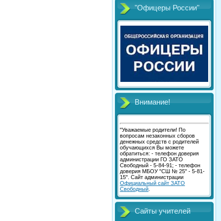
"Офицеры России"
Внимание!
"Уважаемые родители! По
вопросам незаконных сборов
денежных средств с родителей
обучающихся Вы можете
обратиться: - телефон доверия
администрации ГО ЗАТО
Свободный - 5-84-91; - телефон
доверия МБОУ "СШ № 25" - 5-81-
15". Сайт администрации
Официальный сайт ЗАТО
Свободный
.
Сайты учителей