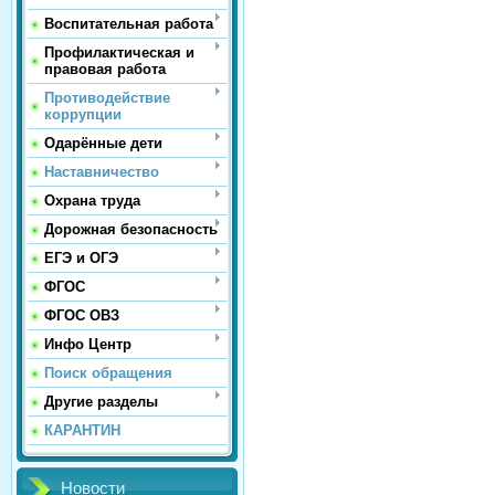
Воспитательная работа
Профилактическая и
правовая работа
Противодействие
коррупции
Одарённые дети
Наставничество
Охрана труда
Дорожная безопасность
ЕГЭ и ОГЭ
ФГОС
ФГОС ОВЗ
Инфо Центр
Поиск обращения
Другие разделы
КАРАНТИН
Новости