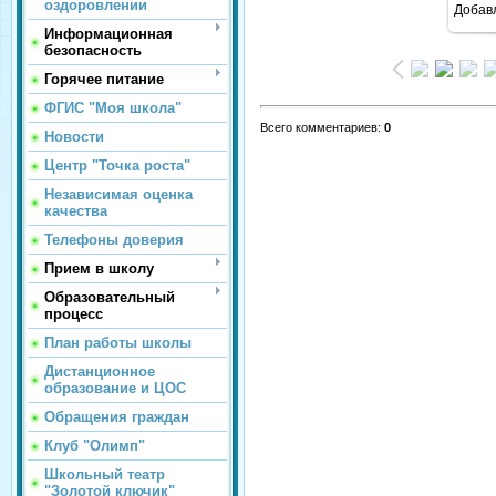
оздоровлении
Добав
Информационная
безопасность
Горячее питание
ФГИС "Моя школа"
Всего комментариев
:
0
Новости
Центр "Точка роста"
Независимая оценка
качества
Телефоны доверия
Прием в школу
Образовательный
процесс
План работы школы
Дистанционное
образование и ЦОС
Обращения граждан
Клуб "Олимп"
Школьный театр
"Золотой ключик"