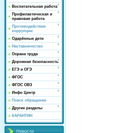
Воспитательная работа
Профилактическая и
правовая работа
Противодействие
коррупции
Одарённые дети
Наставничество
Охрана труда
Дорожная безопасность
ЕГЭ и ОГЭ
ФГОС
ФГОС ОВЗ
Инфо Центр
Поиск обращения
Другие разделы
КАРАНТИН
Новости