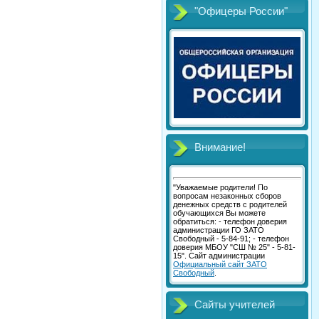
"Офицеры России"
Внимание!
"Уважаемые родители! По
вопросам незаконных сборов
денежных средств с родителей
обучающихся Вы можете
обратиться: - телефон доверия
администрации ГО ЗАТО
Свободный - 5-84-91; - телефон
доверия МБОУ "СШ № 25" - 5-81-
15". Сайт администрации
Официальный сайт ЗАТО
Свободный
.
Сайты учителей