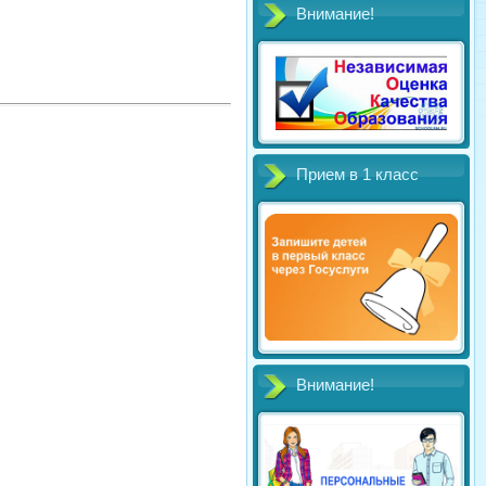
Внимание!
Прием в 1 класс
Внимание!