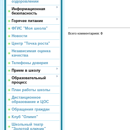
оздоровлении
Информационная
безопасность
Горячее питание
ФГИС "Моя школа"
Всего комментариев
:
0
Новости
Центр "Точка роста"
Независимая оценка
качества
Телефоны доверия
Прием в школу
Образовательный
процесс
План работы школы
Дистанционное
образование и ЦОС
Обращения граждан
Клуб "Олимп"
Школьный театр
"Золотой ключик"