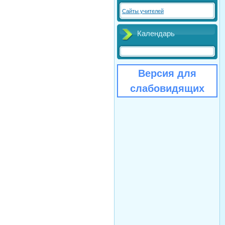
Сайты учителей
Календарь
Версия для
слабовидящих