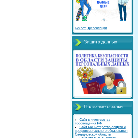
Буклет
Презентации
Защита данных
Полезные ссылки
Сайт министерства
просвещения РФ
Сайт Министерства общего и
профессионального образования
Свердловской области