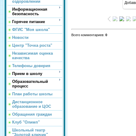
оздоровлении
Добав
Информационная
безопасность
Горячее питание
ФГИС "Моя школа"
Всего комментариев
:
0
Новости
Центр "Точка роста"
Независимая оценка
качества
Телефоны доверия
Прием в школу
Образовательный
процесс
План работы школы
Дистанционное
образование и ЦОС
Обращения граждан
Клуб "Олимп"
Школьный театр
"Золотой ключик"