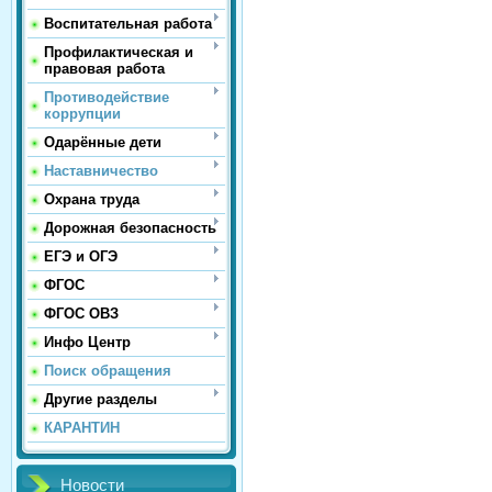
Воспитательная работа
Профилактическая и
правовая работа
Противодействие
коррупции
Одарённые дети
Наставничество
Охрана труда
Дорожная безопасность
ЕГЭ и ОГЭ
ФГОС
ФГОС ОВЗ
Инфо Центр
Поиск обращения
Другие разделы
КАРАНТИН
Новости