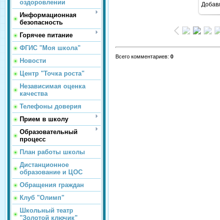
оздоровлении
Добав
Информационная
безопасность
Горячее питание
ФГИС "Моя школа"
Всего комментариев
:
0
Новости
Центр "Точка роста"
Независимая оценка
качества
Телефоны доверия
Прием в школу
Образовательный
процесс
План работы школы
Дистанционное
образование и ЦОС
Обращения граждан
Клуб "Олимп"
Школьный театр
"Золотой ключик"