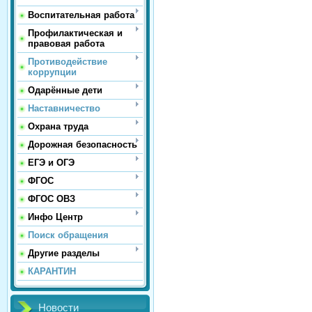
Воспитательная работа
Профилактическая и
правовая работа
Противодействие
коррупции
Одарённые дети
Наставничество
Охрана труда
Дорожная безопасность
ЕГЭ и ОГЭ
ФГОС
ФГОС ОВЗ
Инфо Центр
Поиск обращения
Другие разделы
КАРАНТИН
Новости