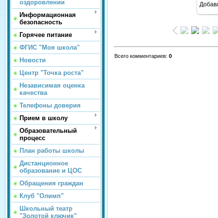
оздоровлении
Добав
Информационная
безопасность
Горячее питание
ФГИС "Моя школа"
Всего комментариев
:
0
Новости
Центр "Точка роста"
Независимая оценка
качества
Телефоны доверия
Прием в школу
Образовательный
процесс
План работы школы
Дистанционное
образование и ЦОС
Обращения граждан
Клуб "Олимп"
Школьный театр
"Золотой ключик"