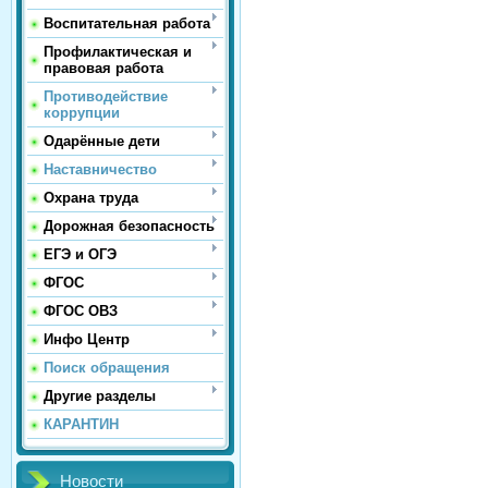
Воспитательная работа
Профилактическая и
правовая работа
Противодействие
коррупции
Одарённые дети
Наставничество
Охрана труда
Дорожная безопасность
ЕГЭ и ОГЭ
ФГОС
ФГОС ОВЗ
Инфо Центр
Поиск обращения
Другие разделы
КАРАНТИН
Новости