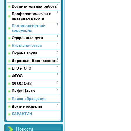
Воспитательная работа
Профилактическая и
правовая работа
Противодействие
коррупции
Одарённые дети
Наставничество
Охрана труда
Дорожная безопасность
ЕГЭ и ОГЭ
ФГОС
ФГОС ОВЗ
Инфо Центр
Поиск обращения
Другие разделы
КАРАНТИН
Новости