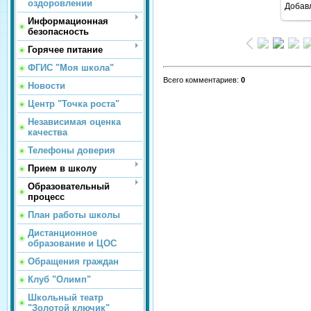
оздоровлении
Добав
Информационная
безопасность
Горячее питание
ФГИС "Моя школа"
Всего комментариев
:
0
Новости
Центр "Точка роста"
Независимая оценка
качества
Телефоны доверия
Прием в школу
Образовательный
процесс
План работы школы
Дистанционное
образование и ЦОС
Обращения граждан
Клуб "Олимп"
Школьный театр
"Золотой ключик"