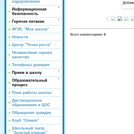
оздоровлении
Добав
Информационная
безопасность
Горячее питание
ФГИС "Моя школа"
Всего комментариев
:
0
Новости
Центр "Точка роста"
Независимая оценка
качества
Телефоны доверия
Прием в школу
Образовательный
процесс
План работы школы
Дистанционное
образование и ЦОС
Обращения граждан
Клуб "Олимп"
Школьный театр
"Золотой ключик"