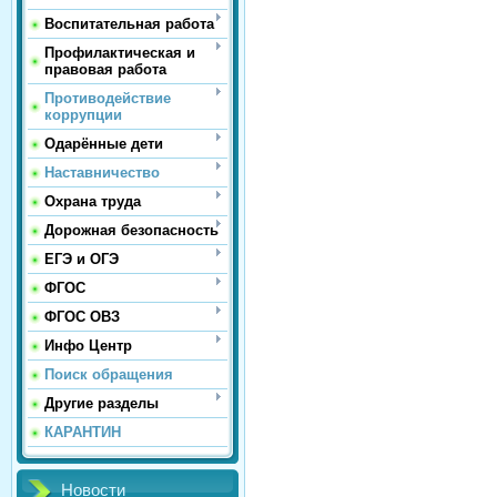
Воспитательная работа
Профилактическая и
правовая работа
Противодействие
коррупции
Одарённые дети
Наставничество
Охрана труда
Дорожная безопасность
ЕГЭ и ОГЭ
ФГОС
ФГОС ОВЗ
Инфо Центр
Поиск обращения
Другие разделы
КАРАНТИН
Новости