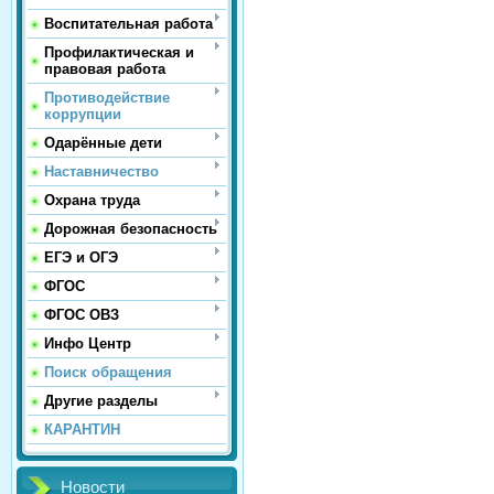
Воспитательная работа
Профилактическая и
правовая работа
Противодействие
коррупции
Одарённые дети
Наставничество
Охрана труда
Дорожная безопасность
ЕГЭ и ОГЭ
ФГОС
ФГОС ОВЗ
Инфо Центр
Поиск обращения
Другие разделы
КАРАНТИН
Новости