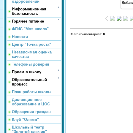
оздоровлении
Добав
Информационная
безопасность
Горячее питание
ФГИС "Моя школа"
Всего комментариев
:
0
Новости
Центр "Точка роста"
Независимая оценка
качества
Телефоны доверия
Прием в школу
Образовательный
процесс
План работы школы
Дистанционное
образование и ЦОС
Обращения граждан
Клуб "Олимп"
Школьный театр
"Золотой ключик"