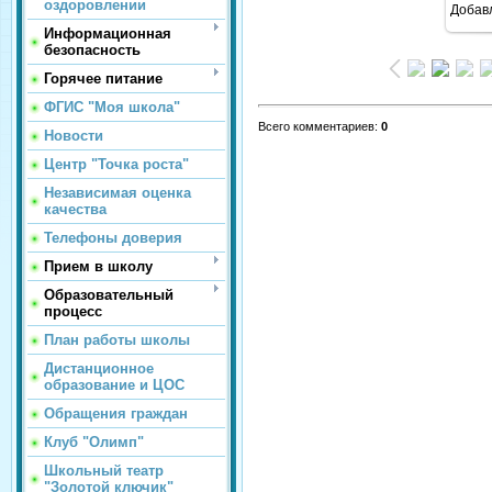
оздоровлении
Добав
Информационная
безопасность
Горячее питание
ФГИС "Моя школа"
Всего комментариев
:
0
Новости
Центр "Точка роста"
Независимая оценка
качества
Телефоны доверия
Прием в школу
Образовательный
процесс
План работы школы
Дистанционное
образование и ЦОС
Обращения граждан
Клуб "Олимп"
Школьный театр
"Золотой ключик"