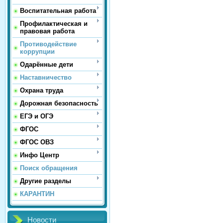
Воспитательная работа
Профилактическая и
правовая работа
Противодействие
коррупции
Одарённые дети
Наставничество
Охрана труда
Дорожная безопасность
ЕГЭ и ОГЭ
ФГОС
ФГОС ОВЗ
Инфо Центр
Поиск обращения
Другие разделы
КАРАНТИН
Новости