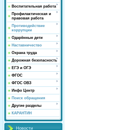
Воспитательная работа
Профилактическая и
правовая работа
Противодействие
коррупции
Одарённые дети
Наставничество
Охрана труда
Дорожная безопасность
ЕГЭ и ОГЭ
ФГОС
ФГОС ОВЗ
Инфо Центр
Поиск обращения
Другие разделы
КАРАНТИН
Новости