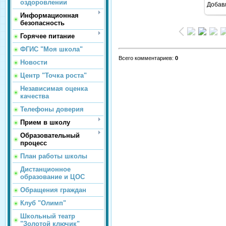
оздоровлении
Добав
Информационная
безопасность
Горячее питание
ФГИС "Моя школа"
Всего комментариев
:
0
Новости
Центр "Точка роста"
Независимая оценка
качества
Телефоны доверия
Прием в школу
Образовательный
процесс
План работы школы
Дистанционное
образование и ЦОС
Обращения граждан
Клуб "Олимп"
Школьный театр
"Золотой ключик"