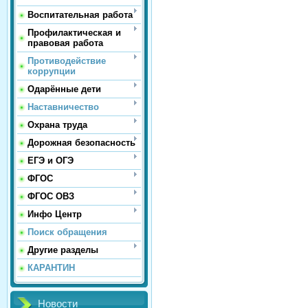
Воспитательная работа
Профилактическая и
правовая работа
Противодействие
коррупции
Одарённые дети
Наставничество
Охрана труда
Дорожная безопасность
ЕГЭ и ОГЭ
ФГОС
ФГОС ОВЗ
Инфо Центр
Поиск обращения
Другие разделы
КАРАНТИН
Новости