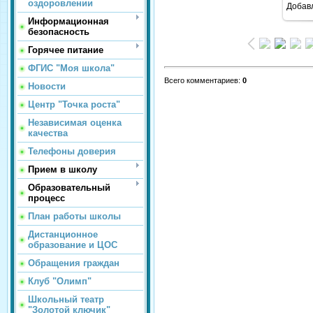
оздоровлении
Добав
Информационная
безопасность
Горячее питание
ФГИС "Моя школа"
Всего комментариев
:
0
Новости
Центр "Точка роста"
Независимая оценка
качества
Телефоны доверия
Прием в школу
Образовательный
процесс
План работы школы
Дистанционное
образование и ЦОС
Обращения граждан
Клуб "Олимп"
Школьный театр
"Золотой ключик"