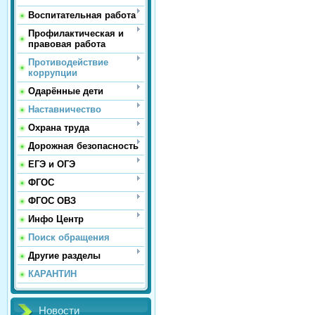
Воспитательная работа
Профилактическая и
правовая работа
Противодействие
коррупции
Одарённые дети
Наставничество
Охрана труда
Дорожная безопасность
ЕГЭ и ОГЭ
ФГОС
ФГОС ОВЗ
Инфо Центр
Поиск обращения
Другие разделы
КАРАНТИН
Новости