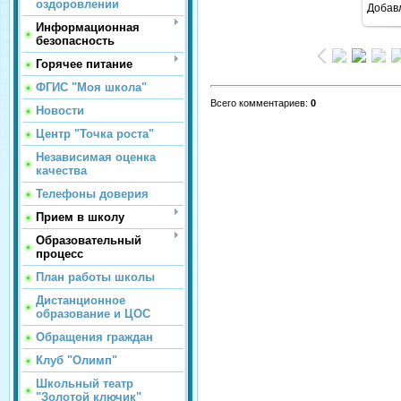
оздоровлении
Добав
Информационная
безопасность
Горячее питание
ФГИС "Моя школа"
Всего комментариев
:
0
Новости
Центр "Точка роста"
Независимая оценка
качества
Телефоны доверия
Прием в школу
Образовательный
процесс
План работы школы
Дистанционное
образование и ЦОС
Обращения граждан
Клуб "Олимп"
Школьный театр
"Золотой ключик"