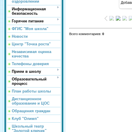
оздоровлении
Добав
Информационная
безопасность
Горячее питание
ФГИС "Моя школа"
Всего комментариев
:
0
Новости
Центр "Точка роста"
Независимая оценка
качества
Телефоны доверия
Прием в школу
Образовательный
процесс
План работы школы
Дистанционное
образование и ЦОС
Обращения граждан
Клуб "Олимп"
Школьный театр
"Золотой ключик"