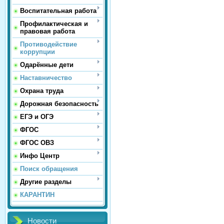
Воспитательная работа
Профилактическая и
правовая работа
Противодействие
коррупции
Одарённые дети
Наставничество
Охрана труда
Дорожная безопасность
ЕГЭ и ОГЭ
ФГОС
ФГОС ОВЗ
Инфо Центр
Поиск обращения
Другие разделы
КАРАНТИН
Новости