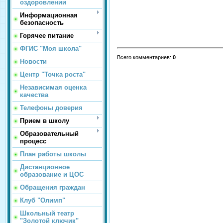
оздоровлении
Информационная
безопасность
Горячее питание
ФГИС "Моя школа"
Всего комментариев
:
0
Новости
Центр "Точка роста"
Независимая оценка
качества
Телефоны доверия
Прием в школу
Образовательный
процесс
План работы школы
Дистанционное
образование и ЦОС
Обращения граждан
Клуб "Олимп"
Школьный театр
"Золотой ключик"