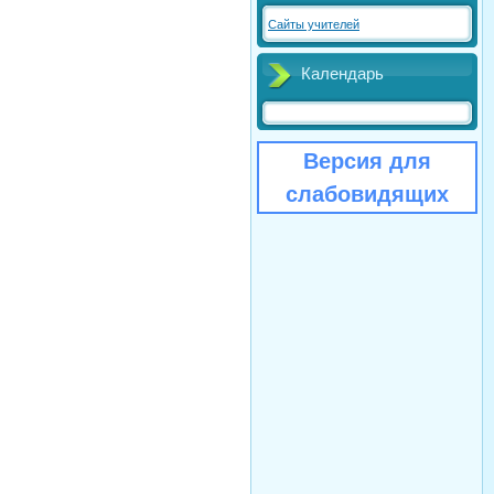
Сайты учителей
Календарь
Версия для
слабовидящих