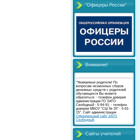
"Офицеры России"
Внимание!
"Уважаемые родители! По
вопросам незаконных сборов
денежных средств с родителей
обучающихся Вы можете
обратиться: - телефон доверия
администрации ГО ЗАТО
Свободный - 5-84-91; - телефон
доверия МБОУ "СШ № 25" - 5-81-
15". Сайт администрации
Официальный сайт ЗАТО
Свободный
.
Сайты учителей