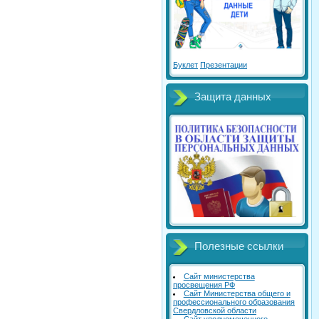
Буклет
Презентации
Защита данных
Полезные ссылки
Сайт министерства
просвещения РФ
Сайт Министерства общего и
профессионального образования
Свердловской области