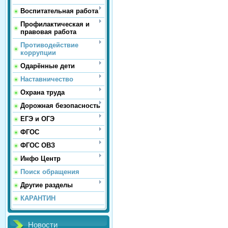
Воспитательная работа
Профилактическая и
правовая работа
Противодействие
коррупции
Одарённые дети
Наставничество
Охрана труда
Дорожная безопасность
ЕГЭ и ОГЭ
ФГОС
ФГОС ОВЗ
Инфо Центр
Поиск обращения
Другие разделы
КАРАНТИН
Новости