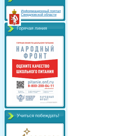
Информационный портал
Свердловской области
Горячая линия
Учиться побеждать!