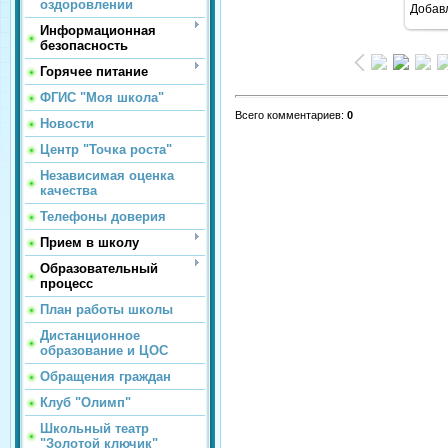
оздоровлении
Добав
Информационная
безопасность
Горячее питание
ФГИС "Моя школа"
Всего комментариев
:
0
Новости
Центр "Точка роста"
Независимая оценка
качества
Телефоны доверия
Прием в школу
Образовательный
процесс
План работы школы
Дистанционное
образование и ЦОС
Обращения граждан
Клуб "Олимп"
Школьный театр
"Золотой ключик"