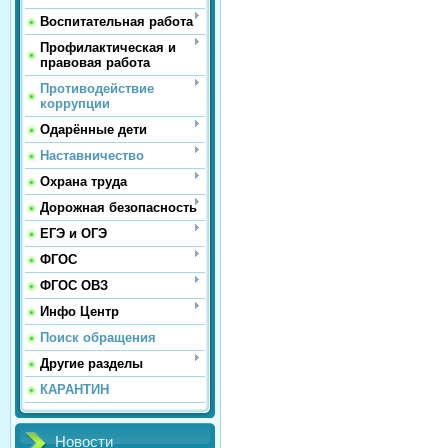
Воспитательная работа
Профилактическая и
правовая работа
Противодействие
коррупции
Одарённые дети
Наставничество
Охрана труда
Дорожная безопасность
ЕГЭ и ОГЭ
ФГОС
ФГОС ОВЗ
Инфо Центр
Поиск обращения
Другие разделы
КАРАНТИН
Новости