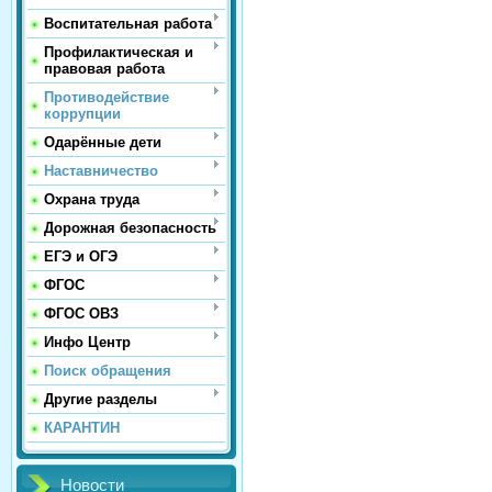
Воспитательная работа
Профилактическая и
правовая работа
Противодействие
коррупции
Одарённые дети
Наставничество
Охрана труда
Дорожная безопасность
ЕГЭ и ОГЭ
ФГОС
ФГОС ОВЗ
Инфо Центр
Поиск обращения
Другие разделы
КАРАНТИН
Новости