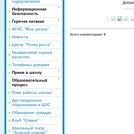
оздоровлении
Добав
Информационная
безопасность
Горячее питание
ФГИС "Моя школа"
Всего комментариев
:
0
Новости
Центр "Точка роста"
Независимая оценка
качества
Телефоны доверия
Прием в школу
Образовательный
процесс
План работы школы
Дистанционное
образование и ЦОС
Обращения граждан
Клуб "Олимп"
Школьный театр
"Золотой ключик"