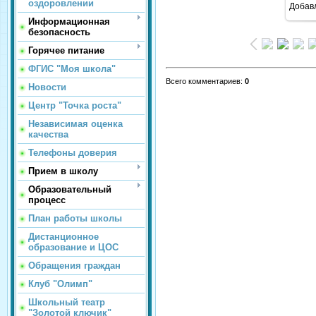
оздоровлении
Добав
Информационная
безопасность
Горячее питание
ФГИС "Моя школа"
Всего комментариев
:
0
Новости
Центр "Точка роста"
Независимая оценка
качества
Телефоны доверия
Прием в школу
Образовательный
процесс
План работы школы
Дистанционное
образование и ЦОС
Обращения граждан
Клуб "Олимп"
Школьный театр
"Золотой ключик"