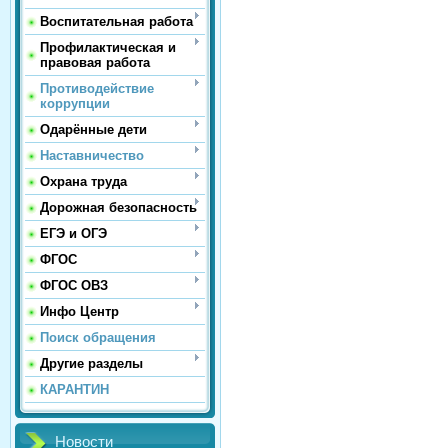
Воспитательная работа
Профилактическая и
правовая работа
Противодействие
коррупции
Одарённые дети
Наставничество
Охрана труда
Дорожная безопасность
ЕГЭ и ОГЭ
ФГОС
ФГОС ОВЗ
Инфо Центр
Поиск обращения
Другие разделы
КАРАНТИН
Новости