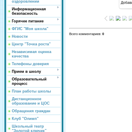
оздоровлении
Добав
Информационная
безопасность
Горячее питание
ФГИС "Моя школа"
Всего комментариев
:
0
Новости
Центр "Точка роста"
Независимая оценка
качества
Телефоны доверия
Прием в школу
Образовательный
процесс
План работы школы
Дистанционное
образование и ЦОС
Обращения граждан
Клуб "Олимп"
Школьный театр
"Золотой ключик"