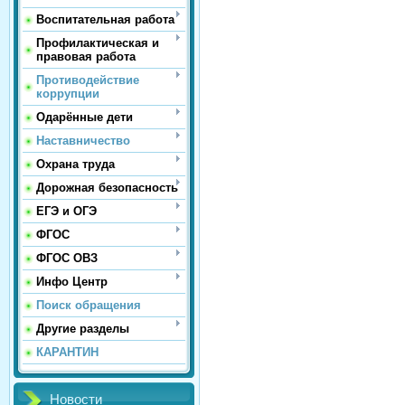
Воспитательная работа
Профилактическая и
правовая работа
Противодействие
коррупции
Одарённые дети
Наставничество
Охрана труда
Дорожная безопасность
ЕГЭ и ОГЭ
ФГОС
ФГОС ОВЗ
Инфо Центр
Поиск обращения
Другие разделы
КАРАНТИН
Новости