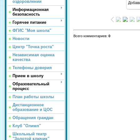
оздоровлении
Добав
Информационная
безопасность
Горячее питание
ФГИС "Моя школа"
Всего комментариев
:
0
Новости
Центр "Точка роста"
Независимая оценка
качества
Телефоны доверия
Прием в школу
Образовательный
процесс
План работы школы
Дистанционное
образование и ЦОС
Обращения граждан
Клуб "Олимп"
Школьный театр
"Золотой ключик"