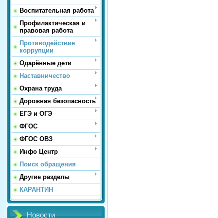
Воспитательная работа
Профилактическая и
правовая работа
Противодействие
коррупции
Одарённые дети
Наставничество
Охрана труда
Дорожная безопасность
ЕГЭ и ОГЭ
ФГОС
ФГОС ОВЗ
Инфо Центр
Поиск обращения
Другие разделы
КАРАНТИН
Новости