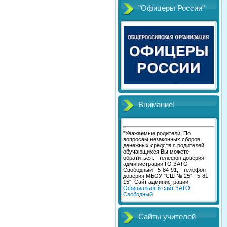
"Офицеры России"
Внимание!
"Уважаемые родители! По
вопросам незаконных сборов
денежных средств с родителей
обучающихся Вы можете
обратиться: - телефон доверия
администрации ГО ЗАТО
Свободный - 5-84-91; - телефон
доверия МБОУ "СШ № 25" - 5-81-
15". Сайт администрации
Официальный сайт ЗАТО
Свободный
.
Сайты учителей