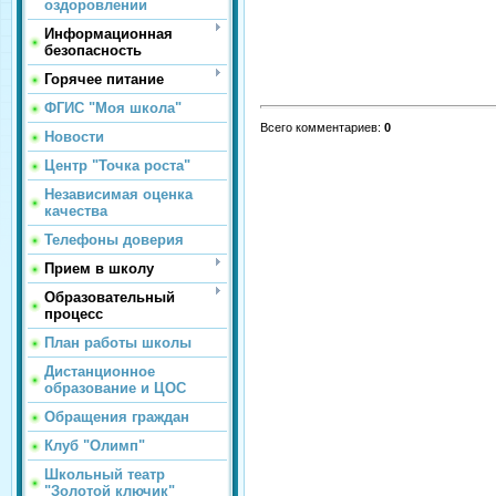
оздоровлении
Информационная
безопасность
Горячее питание
ФГИС "Моя школа"
Всего комментариев
:
0
Новости
Центр "Точка роста"
Независимая оценка
качества
Телефоны доверия
Прием в школу
Образовательный
процесс
План работы школы
Дистанционное
образование и ЦОС
Обращения граждан
Клуб "Олимп"
Школьный театр
"Золотой ключик"