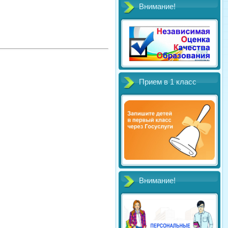
Внимание!
Прием в 1 класс
Внимание!