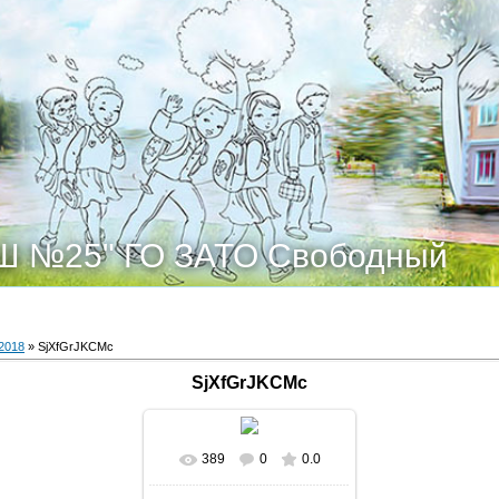
Ш №25" ГО ЗАТО Свободный
2018
» SjXfGrJKCMc
SjXfGrJKCMc
389
0
0.0