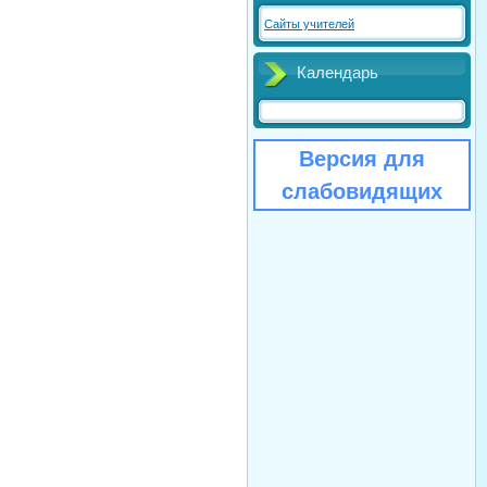
Сайты учителей
Календарь
Версия для
слабовидящих