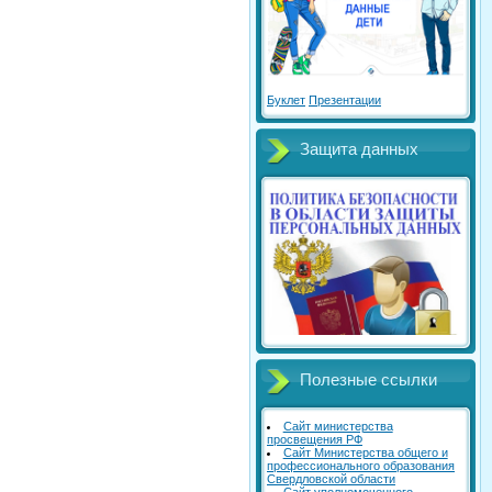
Буклет
Презентации
Защита данных
Полезные ссылки
Сайт министерства
просвещения РФ
Сайт Министерства общего и
профессионального образования
Свердловской области