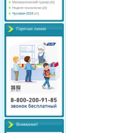
Математический турнир
[45]
Неделя технологии
[20]
Чусовая-2018
[47]
Горячая линия
Внимание!