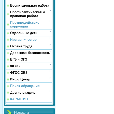
Воспитательная работа
Профилактическая и
правовая работа
Противодействие
коррупции
Одарённые дети
Наставничество
Охрана труда
Дорожная безопасность
ЕГЭ и ОГЭ
ФГОС
ФГОС ОВЗ
Инфо Центр
Поиск обращения
Другие разделы
КАРАНТИН
Новости