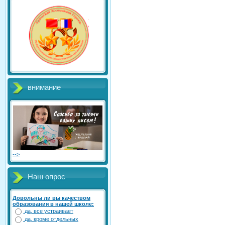
внимание
-->
Наш опрос
Довольны ли вы качеством
образования в нашей школе:
да, все устраивает
да, кроме отдельных