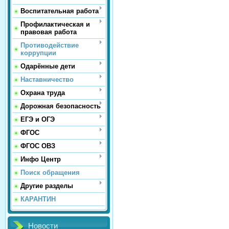
Воспитательная работа
Профилактическая и
правовая работа
Противодействие
коррупции
Одарённые дети
Наставничество
Охрана труда
Дорожная безопасность
ЕГЭ и ОГЭ
ФГОС
ФГОС ОВЗ
Инфо Центр
Поиск обращения
Другие разделы
КАРАНТИН
Новости