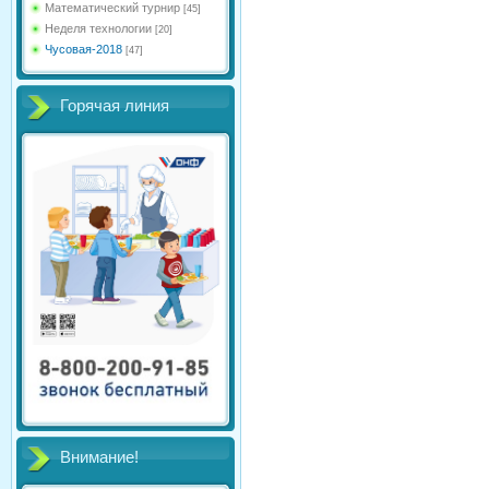
Математический турнир
[45]
Неделя технологии
[20]
Чусовая-2018
[47]
Горячая линия
Внимание!