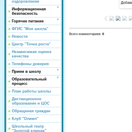
оздоровлении
Добав
Информационная
безопасность
Горячее питание
ФГИС "Моя школа"
Всего комментариев
:
0
Новости
Центр "Точка роста"
Независимая оценка
качества
Телефоны доверия
Прием в школу
Образовательный
процесс
План работы школы
Дистанционное
образование и ЦОС
Обращения граждан
Клуб "Олимп"
Школьный театр
"Золотой ключик"