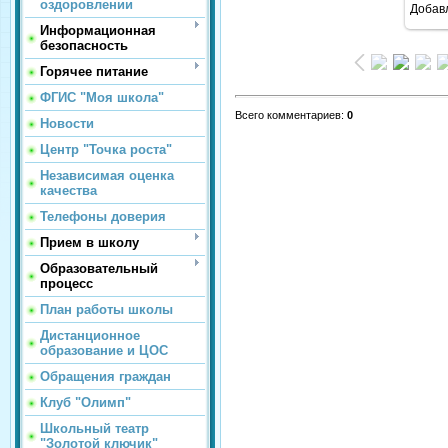
оздоровлении
Добав
Информационная
безопасность
Горячее питание
ФГИС "Моя школа"
Всего комментариев
:
0
Новости
Центр "Точка роста"
Независимая оценка
качества
Телефоны доверия
Прием в школу
Образовательный
процесс
План работы школы
Дистанционное
образование и ЦОС
Обращения граждан
Клуб "Олимп"
Школьный театр
"Золотой ключик"