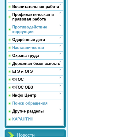
Воспитательная работа
Профилактическая и
правовая работа
Противодействие
коррупции
Одарённые дети
Наставничество
Охрана труда
Дорожная безопасность
ЕГЭ и ОГЭ
ФГОС
ФГОС ОВЗ
Инфо Центр
Поиск обращения
Другие разделы
КАРАНТИН
Новости