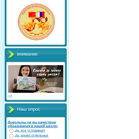
внимание
-->
Наш опрос
Довольны ли вы качеством
образования в нашей школе:
да, все устраивает
да, кроме отдельных