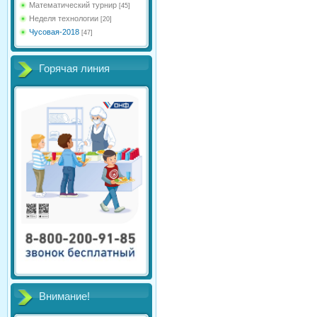
Математический турнир
[45]
Неделя технологии
[20]
Чусовая-2018
[47]
Горячая линия
Внимание!