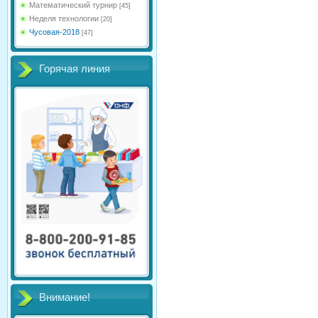
Математический турнир
[45]
Неделя технологии
[20]
Чусовая-2018
[47]
Горячая линия
Внимание!