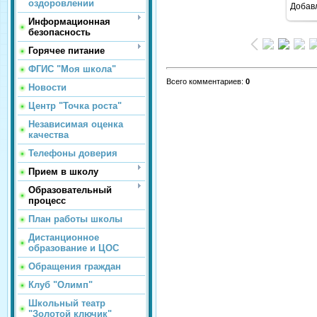
оздоровлении
Добав
Информационная
безопасность
Горячее питание
ФГИС "Моя школа"
Всего комментариев
:
0
Новости
Центр "Точка роста"
Независимая оценка
качества
Телефоны доверия
Прием в школу
Образовательный
процесс
План работы школы
Дистанционное
образование и ЦОС
Обращения граждан
Клуб "Олимп"
Школьный театр
"Золотой ключик"