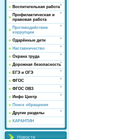
Воспитательная работа
Профилактическая и
правовая работа
Противодействие
коррупции
Одарённые дети
Наставничество
Охрана труда
Дорожная безопасность
ЕГЭ и ОГЭ
ФГОС
ФГОС ОВЗ
Инфо Центр
Поиск обращения
Другие разделы
КАРАНТИН
Новости