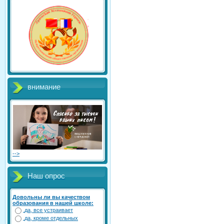
внимание
-->
Наш опрос
Довольны ли вы качеством
образования в нашей школе:
да, все устраивает
да, кроме отдельных