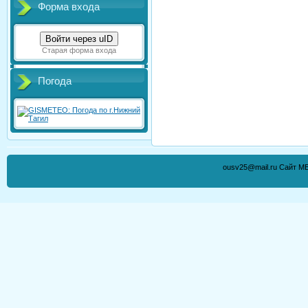
Форма входа
Войти через uID
Старая форма входа
Погода
ousv25@mail.ru Сайт М