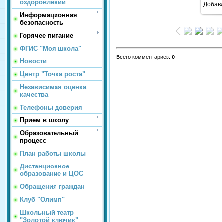
оздоровлении
Добав
Информационная
безопасность
Горячее питание
ФГИС "Моя школа"
Всего комментариев
:
0
Новости
Центр "Точка роста"
Независимая оценка
качества
Телефоны доверия
Прием в школу
Образовательный
процесс
План работы школы
Дистанционное
образование и ЦОС
Обращения граждан
Клуб "Олимп"
Школьный театр
"Золотой ключик"