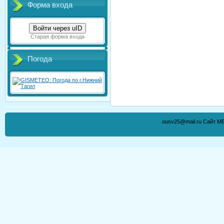
Форма входа
Войти через uID
Старая форма входа
Погода
ousv25@mail.ru Сайт М