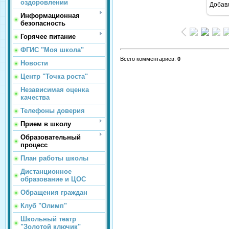
оздоровлении
Добав
Информационная
безопасность
Горячее питание
ФГИС "Моя школа"
Всего комментариев
:
0
Новости
Центр "Точка роста"
Независимая оценка
качества
Телефоны доверия
Прием в школу
Образовательный
процесс
План работы школы
Дистанционное
образование и ЦОС
Обращения граждан
Клуб "Олимп"
Школьный театр
"Золотой ключик"