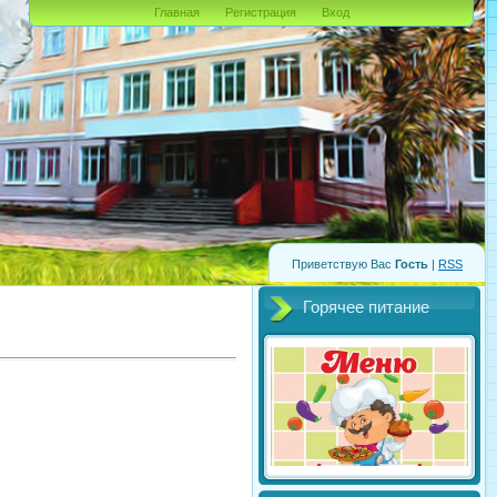
Главная
Регистрация
Вход
Приветствую Вас
Гость
|
RSS
Горячее питание