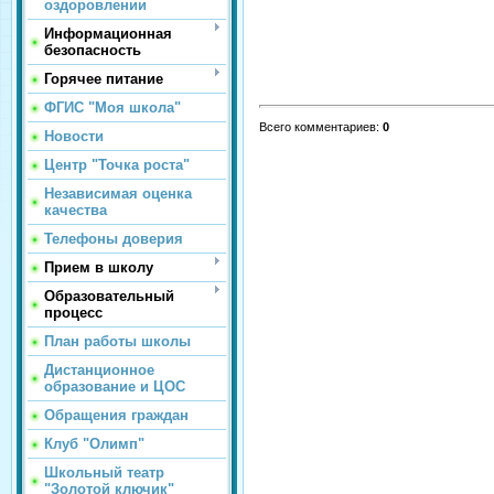
оздоровлении
Информационная
безопасность
Горячее питание
ФГИС "Моя школа"
Всего комментариев
:
0
Новости
Центр "Точка роста"
Независимая оценка
качества
Телефоны доверия
Прием в школу
Образовательный
процесс
План работы школы
Дистанционное
образование и ЦОС
Обращения граждан
Клуб "Олимп"
Школьный театр
"Золотой ключик"