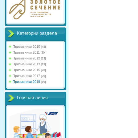
Категории раздела
Призывники 2010
[45]
Призывники 2011
[20]
Призывники 2012
[23]
Призывники 2013
[13]
Призывники 2015
[20]
Призывники 2017
[20]
Призывники 2019
[19]
Горячая линия