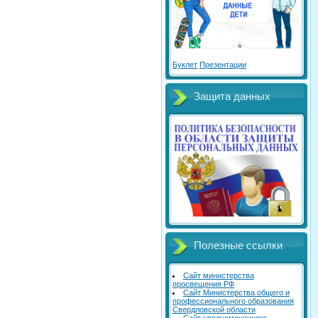
Буклет
Презентации
Защита данных
Полезные ссылки
Сайт министерства
просвещения РФ
Сайт Министерства общего и
профессионального образования
Свердловской области