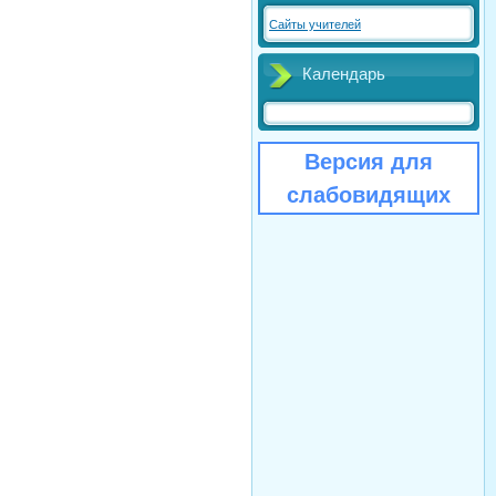
Сайты учителей
Календарь
Версия для
слабовидящих