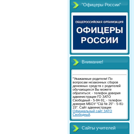
"Офицеры России"
Внимание!
"Уважаемые родители! По
вопросам незаконных сборов
денежных средств с родителей
обучающихся Вы можете
обратиться: - телефон доверия
администрации ГО ЗАТО
Свободный - 5-84-91; - телефон
доверия МБОУ "СШ № 25" - 5-81-
15". Сайт администрации
Официальный сайт ЗАТО
Свободный
.
Сайты учителей