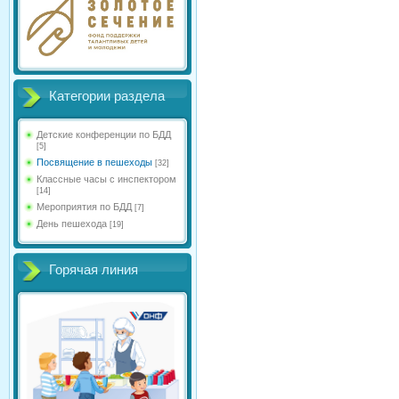
Категории раздела
Детские конференции по БДД
[5]
Посвящение в пешеходы
[32]
Классные часы с инспектором
[14]
Мероприятия по БДД
[7]
День пешехода
[19]
Горячая линия