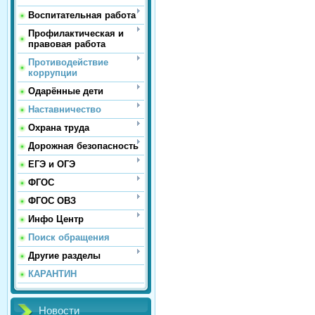
Воспитательная работа
Профилактическая и
правовая работа
Противодействие
коррупции
Одарённые дети
Наставничество
Охрана труда
Дорожная безопасность
ЕГЭ и ОГЭ
ФГОС
ФГОС ОВЗ
Инфо Центр
Поиск обращения
Другие разделы
КАРАНТИН
Новости