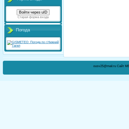
Войти через uID
Старая форма входа
Погода
ousv25@mail.ru Сайт М