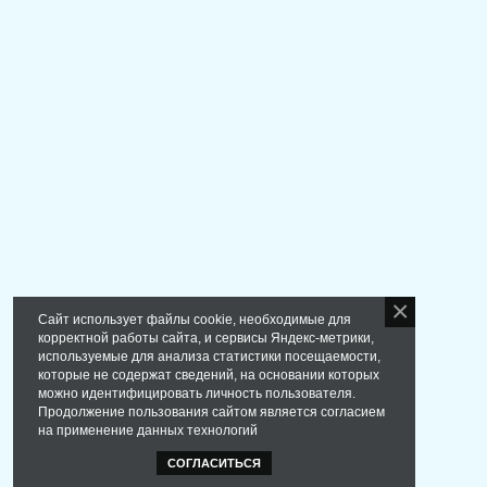
Сайт использует файлы cookie, необходимые для
корректной работы сайта, и сервисы Яндекс-метрики,
используемые для анализа статистики посещаемости,
которые не содержат сведений, на основании которых
можно идентифицировать личность пользователя.
Продолжение пользования сайтом является согласием
на применение данных технологий
СОГЛАСИТЬСЯ