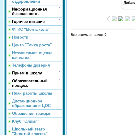
оздоровлении
Добав
Информационная
безопасность
Горячее питание
ФГИС "Моя школа"
Всего комментариев
:
0
Новости
Центр "Точка роста"
Независимая оценка
качества
Телефоны доверия
Прием в школу
Образовательный
процесс
План работы школы
Дистанционное
образование и ЦОС
Обращения граждан
Клуб "Олимп"
Школьный театр
"Золотой ключик"