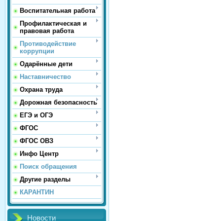
Воспитательная работа
Профилактическая и
правовая работа
Противодействие
коррупции
Одарённые дети
Наставничество
Охрана труда
Дорожная безопасность
ЕГЭ и ОГЭ
ФГОС
ФГОС ОВЗ
Инфо Центр
Поиск обращения
Другие разделы
КАРАНТИН
Новости