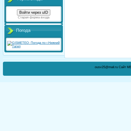
Войти через uID
Старая форма входа
Погода
ousv25@mail.ru Сайт М