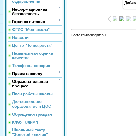
оздоровлении
Добав
Информационная
безопасность
Горячее питание
ФГИС "Моя школа"
Всего комментариев
:
0
Новости
Центр "Точка роста"
Независимая оценка
качества
Телефоны доверия
Прием в школу
Образовательный
процесс
План работы школы
Дистанционное
образование и ЦОС
Обращения граждан
Клуб "Олимп"
Школьный театр
"Золотой ключик"