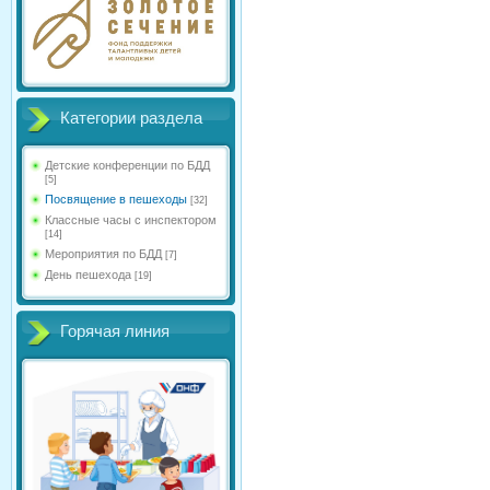
Категории раздела
Детские конференции по БДД
[5]
Посвящение в пешеходы
[32]
Классные часы с инспектором
[14]
Мероприятия по БДД
[7]
День пешехода
[19]
Горячая линия