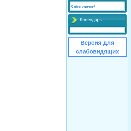
Сайты учителей
Календарь
Версия для
слабовидящих