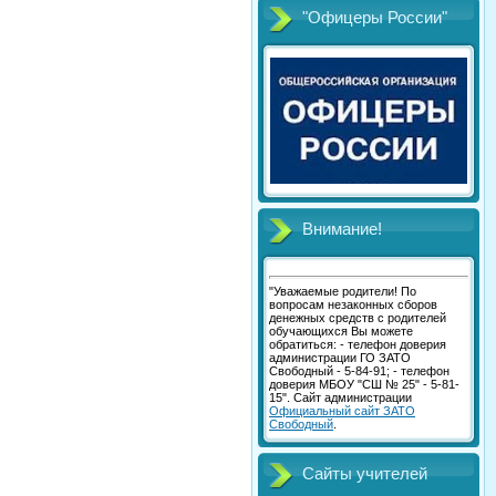
"Офицеры России"
Внимание!
"Уважаемые родители! По
вопросам незаконных сборов
денежных средств с родителей
обучающихся Вы можете
обратиться: - телефон доверия
администрации ГО ЗАТО
Свободный - 5-84-91; - телефон
доверия МБОУ "СШ № 25" - 5-81-
15". Сайт администрации
Официальный сайт ЗАТО
Свободный
.
Сайты учителей