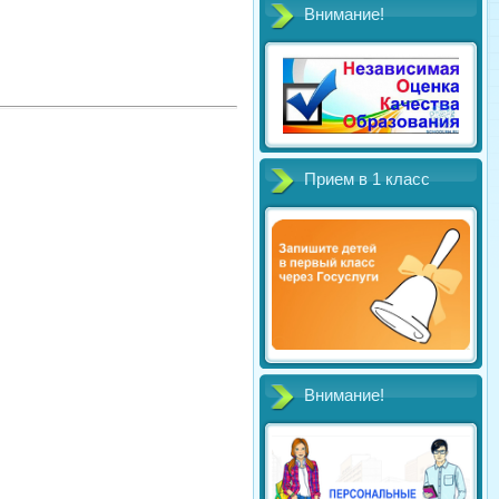
Внимание!
Прием в 1 класс
Внимание!