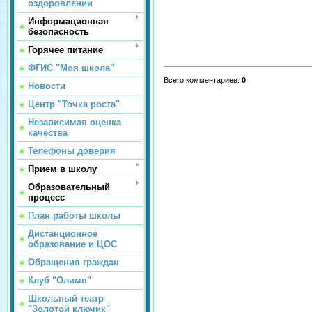
оздоровлении
Информационная
безопасность
Горячее питание
ФГИС "Моя школа"
Всего комментариев
:
0
Новости
Центр "Точка роста"
Независимая оценка
качества
Телефоны доверия
Прием в школу
Образовательный
процесс
План работы школы
Дистанционное
образование и ЦОС
Обращения граждан
Клуб "Олимп"
Школьный театр
"Золотой ключик"