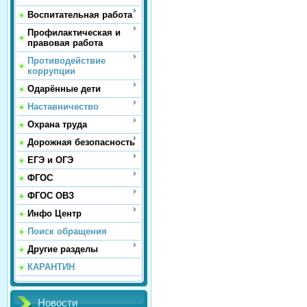
Воспитательная работа
Профилактическая и
правовая работа
Противодействие
коррупции
Одарённые дети
Наставничество
Охрана труда
Дорожная безопасность
ЕГЭ и ОГЭ
ФГОС
ФГОС ОВЗ
Инфо Центр
Поиск обращения
Другие разделы
КАРАНТИН
Новости