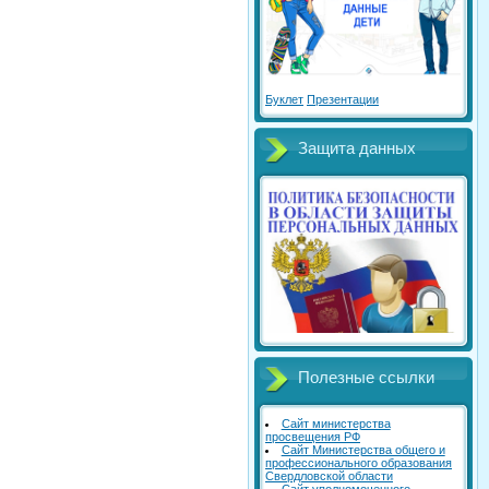
Буклет
Презентации
Защита данных
Полезные ссылки
Сайт министерства
просвещения РФ
Сайт Министерства общего и
профессионального образования
Свердловской области