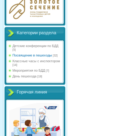
Категории раздела
Детские конференции по БДД
[5]
Посвящение в пешеходы
[32]
Классные часы с инспектором
[14]
Мероприятия по БДД
[7]
День пешехода
[19]
Горячая линия