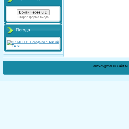
Войти через uID
Старая форма входа
Погода
ousv25@mail.ru Сайт М