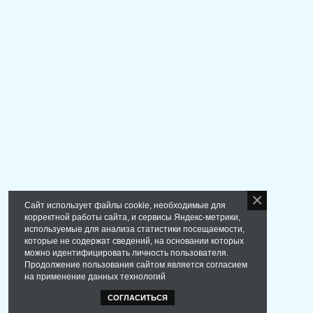
Сайт использует файлы cookie, необходимые для
корректной работы сайта, и сервисы Яндекс-метрики,
используемые для анализа статистики посещаемости,
которые не содержат сведений, на основании которых
можно идентифицировать личность пользователя.
Продолжение пользования сайтом является согласием
на применение данных технологий
СОГЛАСИТЬСЯ