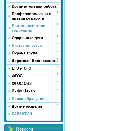
Воспитательная работа
Профилактическая и
правовая работа
Противодействие
коррупции
Одарённые дети
Наставничество
Охрана труда
Дорожная безопасность
ЕГЭ и ОГЭ
ФГОС
ФГОС ОВЗ
Инфо Центр
Поиск обращения
Другие разделы
КАРАНТИН
Новости