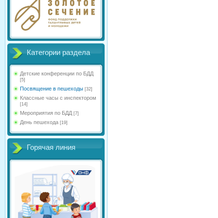
Категории раздела
Детские конференции по БДД
[5]
Посвящение в пешеходы
[32]
Классные часы с инспектором
[14]
Мероприятия по БДД
[7]
День пешехода
[19]
Горячая линия