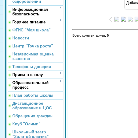
оздоровлении
Добав
Информационная
безопасность
Горячее питание
ФГИС "Моя школа"
Всего комментариев
:
0
Новости
Центр "Точка роста"
Независимая оценка
качества
Телефоны доверия
Прием в школу
Образовательный
процесс
План работы школы
Дистанционное
образование и ЦОС
Обращения граждан
Клуб "Олимп"
Школьный театр
"Золотой ключик"