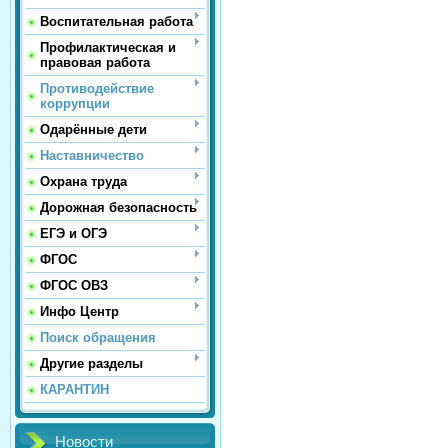
Воспитательная работа
Профилактическая и
правовая работа
Противодействие
коррупции
Одарённые дети
Наставничество
Охрана труда
Дорожная безопасность
ЕГЭ и ОГЭ
ФГОС
ФГОС ОВЗ
Инфо Центр
Поиск обращения
Другие разделы
КАРАНТИН
Новости