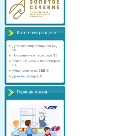
Категории раздела
Детские конференции по БДД
[5]
Посвящение в пешеходы
[32]
Классные часы с инспектором
[14]
Мероприятия по БДД
[7]
День пешехода
[19]
Горячая линия