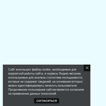
Сайт использует файлы cookie, необходимые для
корректной работы сайта, и сервисы Яндекс-метрики,
используемые для анализа статистики посещаемости,
которые не содержат сведений, на основании которых
можно идентифицировать личность пользователя.
Продолжение пользования сайтом является согласием
на применение данных технологий
СОГЛАСИТЬСЯ