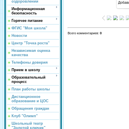
оздоровлении
Добав
Информационная
безопасность
Горячее питание
ФГИС "Моя школа"
Всего комментариев
:
0
Новости
Центр "Точка роста"
Независимая оценка
качества
Телефоны доверия
Прием в школу
Образовательный
процесс
План работы школы
Дистанционное
образование и ЦОС
Обращения граждан
Клуб "Олимп"
Школьный театр
"Золотой ключик"