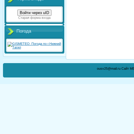
Войти через uID
Старая форма входа
Погода
ousv25@mail.ru Сайт М