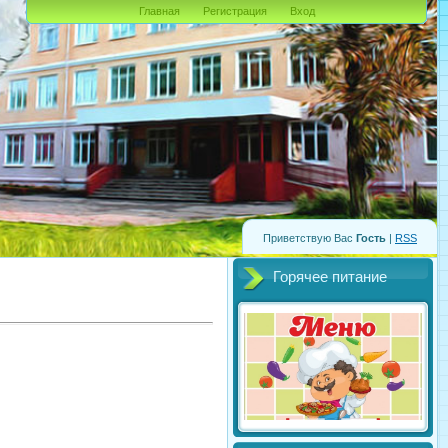
Главная
Регистрация
Вход
Приветствую Вас
Гость
|
RSS
Горячее питание