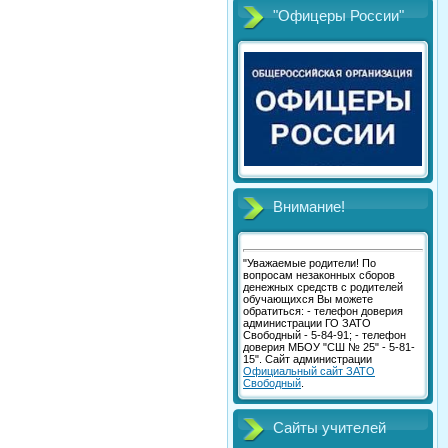
"Офицеры России"
Внимание!
"Уважаемые родители! По
вопросам незаконных сборов
денежных средств с родителей
обучающихся Вы можете
обратиться: - телефон доверия
администрации ГО ЗАТО
Свободный - 5-84-91; - телефон
доверия МБОУ "СШ № 25" - 5-81-
15". Сайт администрации
Официальный сайт ЗАТО
Свободный
.
Сайты учителей