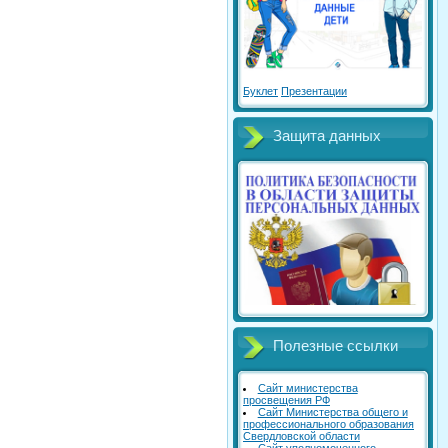
Буклет
Презентации
Защита данных
Полезные ссылки
Сайт министерства
просвещения РФ
Сайт Министерства общего и
профессионального образования
Свердловской области