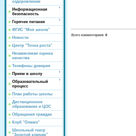
оздоровлении
Информационная
безопасность
Горячее питание
ФГИС "Моя школа"
Всего комментариев
:
0
Новости
Центр "Точка роста"
Независимая оценка
качества
Телефоны доверия
Прием в школу
Образовательный
процесс
План работы школы
Дистанционное
образование и ЦОС
Обращения граждан
Клуб "Олимп"
Школьный театр
"Золотой ключик"