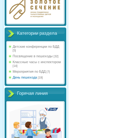
Категории раздела
Детские конференции по БДД
[5]
Посвящение в пешеходы
[32]
Классные часы с инспектором
[14]
Мероприятия по БДД
[7]
День пешехода
[19]
Горячая линия