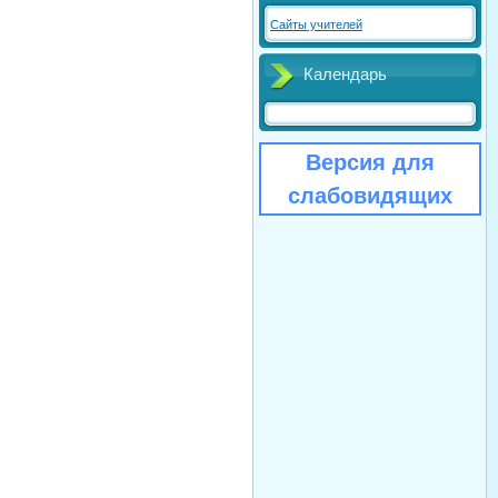
Сайты учителей
Календарь
Версия для
слабовидящих