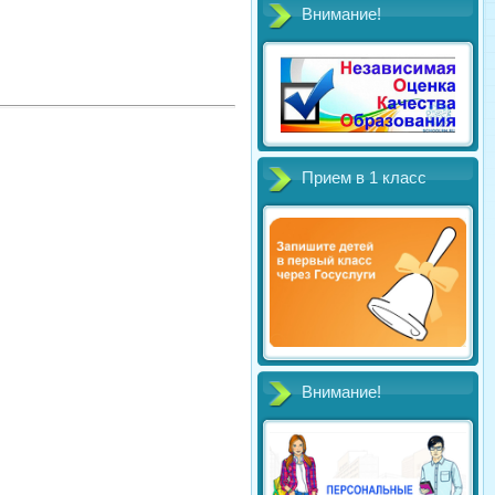
Внимание!
Прием в 1 класс
Внимание!