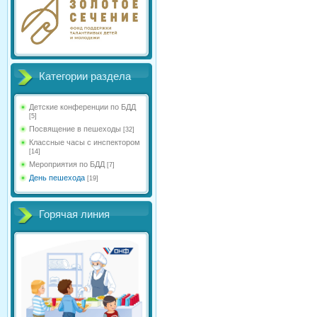
Категории раздела
Детские конференции по БДД
[5]
Посвящение в пешеходы
[32]
Классные часы с инспектором
[14]
Мероприятия по БДД
[7]
День пешехода
[19]
Горячая линия