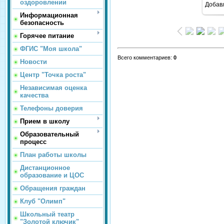
оздоровлении
Добав
Информационная
безопасность
Горячее питание
ФГИС "Моя школа"
Всего комментариев
:
0
Новости
Центр "Точка роста"
Независимая оценка
качества
Телефоны доверия
Прием в школу
Образовательный
процесс
План работы школы
Дистанционное
образование и ЦОС
Обращения граждан
Клуб "Олимп"
Школьный театр
"Золотой ключик"