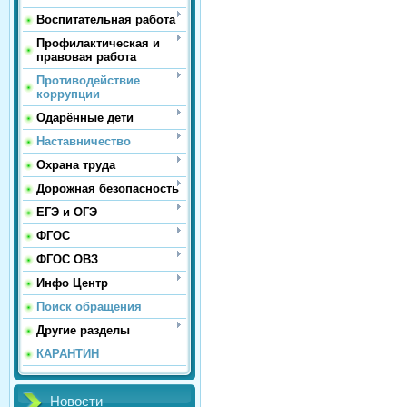
Воспитательная работа
Профилактическая и
правовая работа
Противодействие
коррупции
Одарённые дети
Наставничество
Охрана труда
Дорожная безопасность
ЕГЭ и ОГЭ
ФГОС
ФГОС ОВЗ
Инфо Центр
Поиск обращения
Другие разделы
КАРАНТИН
Новости