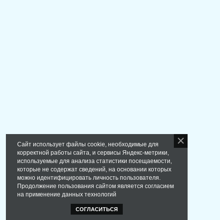
Сайт использует файлы cookie, необходимые для
корректной работы сайта, и сервисы Яндекс-метрики,
используемые для анализа статистики посещаемости,
которые не содержат сведений, на основании которых
можно идентифицировать личность пользователя.
Продолжение пользования сайтом является согласием
на применение данных технологий
СОГЛАСИТЬСЯ