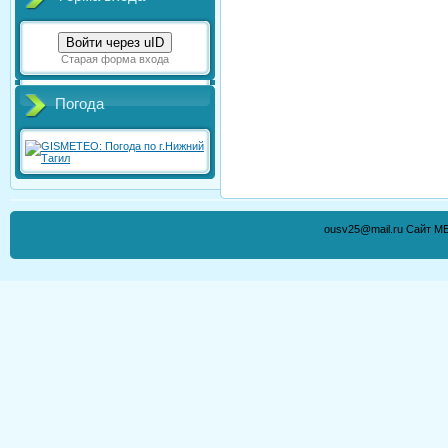
Войти через uID
Старая форма входа
Погода
ousv25@mail.ru Сайт М